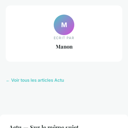
M
ECRIT PAR
Manon
← Voir tous les articles Actu
Actu — Sur le même sujet