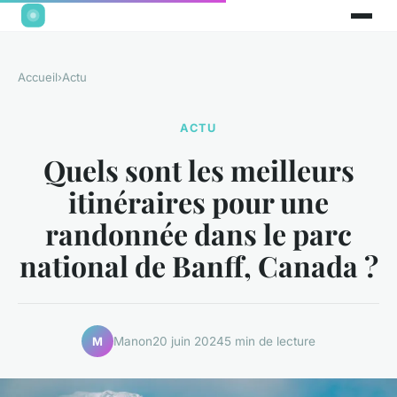
Accueil
›
Actu
ACTU
Quels sont les meilleurs
itinéraires pour une
randonnée dans le parc
national de Banff, Canada ?
Manon
20 juin 2024
5 min de lecture
M