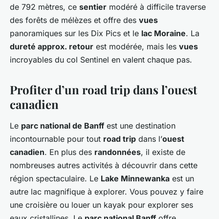
de 792 mètres, ce
sentier
modéré à difficile traverse
des forêts de mélèzes et offre des
vues
panoramiques sur les Dix Pics et le
lac Moraine
. La
dureté approx. retour
est modérée, mais les
vues
incroyables du col Sentinel en valent chaque pas.
Profiter d’un road trip dans l’ouest
canadien
Le
parc national de Banff
est une destination
incontournable pour tout
road trip
dans l’
ouest
canadien
. En plus des
randonnées
, il existe de
nombreuses autres activités à découvrir dans cette
région spectaculaire. Le
Lake Minnewanka
est un
autre lac magnifique à explorer. Vous pouvez y faire
une croisière ou louer un kayak pour explorer ses
eaux cristallines. Le
parc national Banff
offre