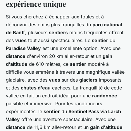
expérience unique
Si vous cherchez à échapper aux foules et à
découvrir des coins plus tranquilles du
parc national
de Banff
, plusieurs
sentiers
moins fréquentés offrent
des
vues
tout aussi spectaculaires. Le
sentier
du
Paradise Valley
est une excellente option. Avec une
distance
d'environ 20 km aller-retour et un
gain
d'altitude
de 610 mètres, ce
sentier
modéré à
difficile vous emmène à travers une magnifique vallée
glaciaire, avec des
vues
sur des
glaciers
imposants
et des
chutes d'eau
cachées. La tranquillité de cette
vallée en fait un endroit idéal pour une
randonnée
paisible et immersive. Pour les randonneurs
expérimentés, le
sentier
du
Sentinel Pass via Larch
Valley
offre une aventure spectaculaire. Avec une
distance
de 11,6 km aller-retour et un
gain d'altitude