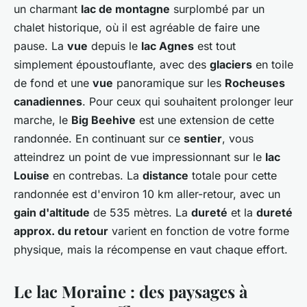
un charmant
lac de montagne
surplombé par un
chalet historique, où il est agréable de faire une
pause. La
vue
depuis le
lac Agnes
est tout
simplement époustouflante, avec des
glaciers
en toile
de fond et une
vue
panoramique sur les
Rocheuses
canadiennes
. Pour ceux qui souhaitent prolonger leur
marche, le
Big Beehive
est une extension de cette
randonnée. En continuant sur ce
sentier
, vous
atteindrez un point de vue impressionnant sur le
lac
Louise
en contrebas. La
distance
totale pour cette
randonnée est d'environ 10 km aller-retour, avec un
gain d'altitude
de 535 mètres. La
dureté
et la
dureté
approx. du retour
varient en fonction de votre forme
physique, mais la récompense en vaut chaque effort.
Le lac Moraine : des paysages à