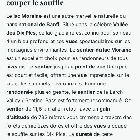
couper le souffle
Le
lac Moraine
est une autre merveille naturelle du
parc national de Banff
. Situé dans la célèbre
Vallée
des Dix Pics
, ce lac glaciaire est connu pour son eau
d'un bleu profond et ses
vues
spectaculaires sur les
montagnes environnantes. Le
sentier du lac Moraine
est un excellent choix pour les randonneurs de tous
niveaux. Le
sentier
jusqu'au
point de vue
Rockpile
est court et facile, offrant une
vue
imprenable sur le
lac et les sommets environnants. Pour une
randonnée
plus exigeante, le
sentier
de la Larch
Valley / Sentinel Pass est fortement recommandé. Ce
sentier
de 11,6 km aller-retour avec un
gain
d'altitude
de 792 mètres vous emmène à travers des
forêts de mélèzes dorés et offre des
vues
à couper
le souffle sur les Dix Pics. La
dureté
de cette