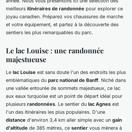
année. Nous vous présentons ici une sélection des
meilleurs
itinéraires de randonnée
pour explorer ce
joyau canadien. Préparez vos chaussures de marche
et votre équipement, et partez à la découverte des
sentiers les plus remarquables du parc.
Le lac Louise : une randonnée
majestueuse
Le
lac Louise
est sans doute l'un des endroits les plus
emblématiques du
parc national de Banff
. Niché dans
une vallée entourée de sommets majestueux, ce lac
aux eaux turquoise est un point de départ idéal pour
plusieurs
randonnées
. Le sentier du
lac Agnes
est
l'un des itinéraires les plus populaires. D'une
distance
d'environ 3,4 km aller simple avec un
gain
d'altitude
de 385 mètres, ce
sentier
vous mènera à