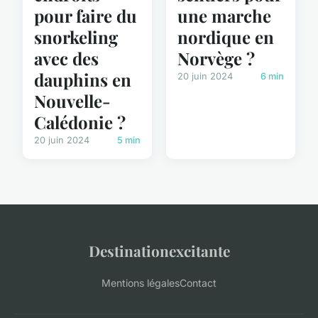
pour faire du
une marche
snorkeling
nordique en
avec des
Norvège ?
dauphins en
20 juin 2024
6 min
Nouvelle-
Calédonie ?
20 juin 2024
5 min
Destinationexcitante
Mentions légales
Contact