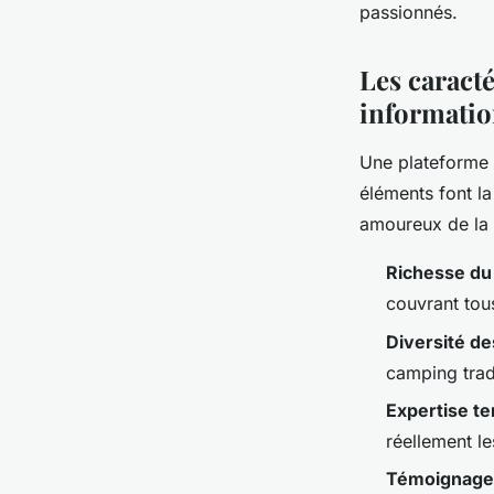
passionnés.
Les caracté
informatio
Une plateforme 
éléments font la
amoureux de la 
Richesse du
couvrant tou
Diversité d
camping trad
Expertise te
réellement le
Témoignages