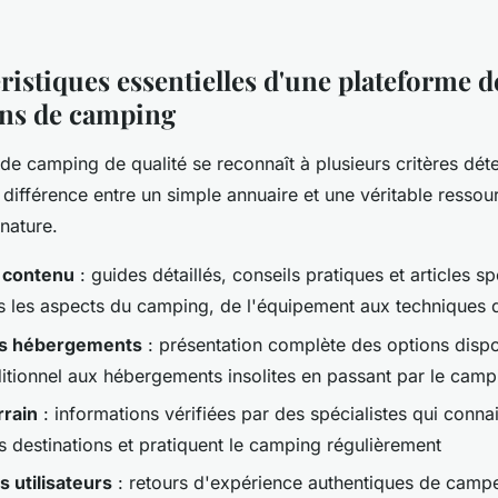
ristiques essentielles d'une plateforme 
ns de camping
de camping de qualité se reconnaît à plusieurs critères dét
 différence entre un simple annuaire et une véritable ressou
nature.
 contenu
: guides détaillés, conseils pratiques et articles sp
s les aspects du camping, de l'équipement aux techniques 
es hébergements
: présentation complète des options dispo
itionnel aux hébergements insolites en passant par le cam
rrain
: informations vérifiées par des spécialistes qui conna
s destinations et pratiquent le camping régulièrement
 utilisateurs
: retours d'expérience authentiques de campe