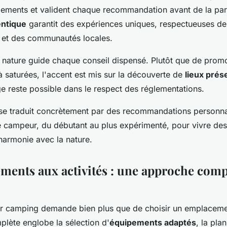
ipements et valident chaque recommandation avant de la par
ntique
garantit des expériences uniques, respectueuses de
 et des communautés locales.
a nature guide chaque conseil dispensé. Plutôt que de prom
à saturées, l'accent est mis sur la découverte de
lieux prés
 reste possible dans le respect des réglementations.
 se traduit concrètement par des recommandations personnal
e campeur, du débutant au plus expérimenté, pour vivre des
harmonie avec la nature.
ments aux activités : une approche comp
ur camping demande bien plus que de choisir un emplacem
plète englobe la sélection d'
équipements adaptés
, la plan