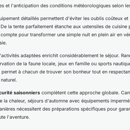
ées et l'anticipation des conditions météorologiques selon le
ipement détaillés permettent d'éviter les oublis coûteux et 
. De la tente parfaitement étanche aux ustensiles de cuisine 
compte pour transformer une simple nuit en plein air en vér
sie.
'activités adaptées enrichit considérablement le séjour. R
vation de la faune locale, jeux en famille ou sports nautique
 permet à chacun de trouver son bonheur tout en respectan
naturel.
curité saisonniers
complètent cette approche globale. Cam
re la chaleur, séjours d'automne avec équipements impermé
nières nécessitent des préparations spécifiques pour garant
ute l'aventure.