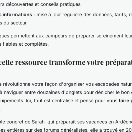
urs découvertes et conseils pratiques
s informations
: mise à jour régulière des données, tarifs, 
s du secteur
iques permettent aux campeurs de préparer sereinement leu
 fiables et complètes.
tte ressource transforme votre prépara
 révolutionne votre façon d'organiser vos escapades nature
à naviguer entre douzaines d'onglets pour dénicher le bon
ipements. Ici, tout est centralisé et pensé pour vous
faire
.
le concret de Sarah, qui préparait ses vacances en Ardèche
es entières sur des forums généralistes, elle a trouvé en 2