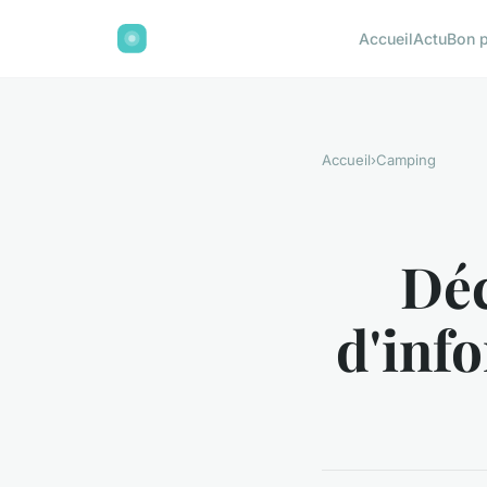
Accueil
Actu
Bon 
Accueil
›
Camping
Déc
d'inf