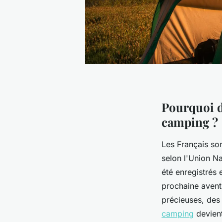
Pourquoi d
camping ?
Les Français so
selon l'Union Na
été enregistrés 
prochaine avent
précieuses, des
camping
devient