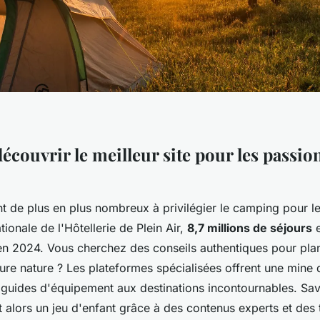
écouvrir le meilleur site pour les passio
nt de plus en plus nombreux à privilégier le camping pour l
tionale de l'Hôtellerie de Plein Air,
8,7 millions de séjours
e
en 2024. Vous cherchez des conseils authentiques pour plan
ure nature ? Les plateformes spécialisées offrent une mine 
 guides d'équipement aux destinations incontournables. Sa
 alors un jeu d'enfant grâce à des contenus experts et de