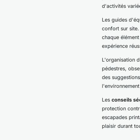
d'activités vari
Les guides d'équ
confort sur site
chaque élément 
expérience réus
L'organisation d
pédestres, obser
des suggestions
l'environnement 
Les
conseils sé
protection cont
escapades printa
plaisir durant to