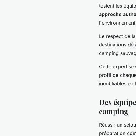
testent les équ
approche authe
l'environnement
Le respect de l
destinations déj
camping sauvage
Cette expertise
profil de chaqu
inoubliables en 
Des équipe
camping
Réussir un séjo
préparation com