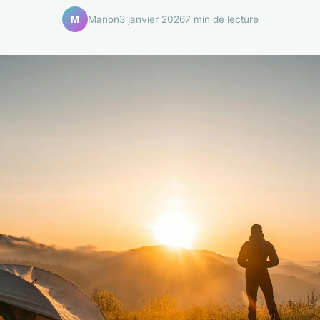
Manon
3 janvier 2026
7 min de lecture
M