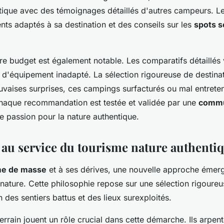
ique avec des témoignages détaillés d'autres campeurs. L
nts adaptés à sa destination et des conseils sur les
spots s
re budget est également notable. Les comparatifs détaillés 
s d'équipement inadapté. La sélection rigoureuse de destina
vaises surprises, ces campings surfacturés ou mal entrete
haque recommandation est testée et validée par une
commu
e passion pour la nature authentique.
e au service du tourisme nature authenti
me de masse
et à ses dérives, une nouvelle approche émerg
nature. Cette philosophie repose sur une sélection rigoure
n des sentiers battus et des lieux surexploités.
errain jouent un rôle crucial dans cette démarche. Ils arpent