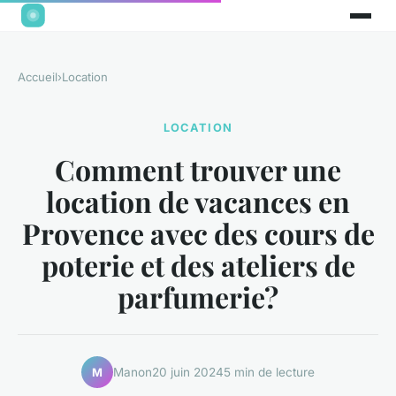
Accueil
›
Location
LOCATION
Comment trouver une
location de vacances en
Provence avec des cours de
poterie et des ateliers de
parfumerie?
Manon
20 juin 2024
5 min de lecture
M